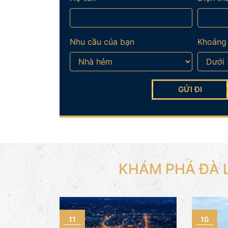
Nhu cầu của bạn
Khoảng 
KHÁM PHÁ ĐÀ 
11
10