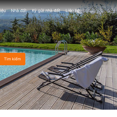
hiệu
Nhà đất
Ký gửi nhà đất
Liên hệ
Tìm kiếm