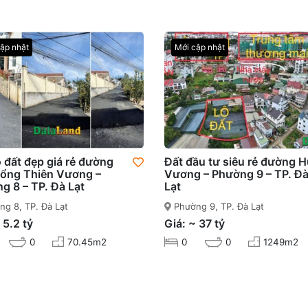
ập nhật
Mới cập nhật
ô đất đẹp giá rẻ đường
Đất đầu tư siêu rẻ đường 
ổng Thiên Vương –
Vương – Phường 9 – TP. Đ
g 8 – TP. Đà Lạt
Lạt
g 8, TP. Đà Lạt
Phường 9, TP. Đà Lạt
 5.2 tỷ
Giá: ~ 37 tỷ
0
70.45m2
0
0
1249m2