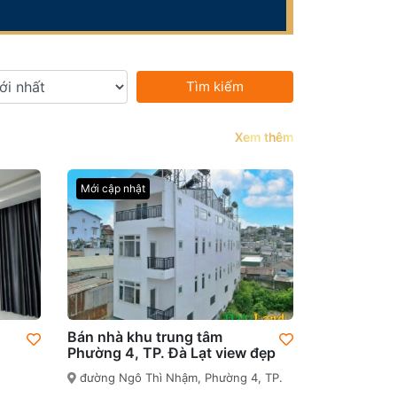
Tìm kiếm
Xem thêm
Mới cập nhật
Bán nhà khu trung tâm
Phường 4, TP. Đà Lạt view đẹp
đường Ngô Thì Nhậm, Phường 4, TP.
Đà Lạt