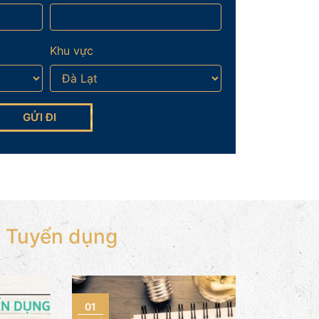
Khu vực
Tuyển dụng
01