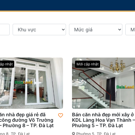
ập nhật
Mới cập nhật
ăn nhà đẹp giá rẻ đã
Bán căn nhà đẹp mới xây ở
công đường Võ Trường
KDL Làng Hoa Vạn Thành –
– Phường 8 – TP. Đà Lạt
Phường 5 – TP. Đà Lạt
g 8, TP. Đà Lạt
Phường 5, TP. Đà Lạt