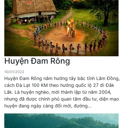
Huyện Đam Rông
10/01/2022
Huyện Đam Rông nằm hướng tây bắc tỉnh Lâm Đồng,
cách Đà Lạt 100 KM theo hướng quốc lộ 27 đi Đắk
Lắk. Là huyện nghèo, mới thành lập từ năm 2004,
nhưng đã được chính phủ quan tâm đầu tư, diện mạo
huyện đang ngày càng đổi mới, đường…