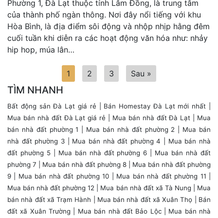
Phường 1, Đà Lạt thuộc tỉnh Lâm Đồng, là trung tâm
của thành phố ngàn thông. Nơi đây nổi tiếng với khu
Hòa Bình, là địa điểm sôi động và nhộp nhịp hằng đêm
cuối tuần khi diễn ra các hoạt động văn hóa như: nhảy
hip hop, múa lân…
1
2
3
Sau »
TÌM NHANH
Bất động sản Đà Lạt giá rẻ
|
Bán Homestay Đà Lạt mới nhất
|
Mua bán nhà đất Đà Lạt giá rẻ
|
Mua bán nhà đất Đà Lạt
|
Mua
bán nhà đất phường 1
|
Mua bán nhà đất phường 2
|
Mua bán
nhà đất phường 3
|
Mua bán nhà đất phường 4
|
Mua bán nhà
đất phường 5
|
Mua bán nhà đất phường 6
|
Mua bán nhà đất
phường 7
|
Mua bán nhà đất phường 8
|
Mua bán nhà đất phường
9
|
Mua bán nhà đất phường 10
|
Mua bán nhà đất phường 11
|
Mua bán nhà đất phường 12
| Mua bán nhà đất xã Tà Nung |
Mua
bán nhà đất xã Trạm Hành
|
Mua bán nhà đất xã Xuân Thọ
|
Bán
đất xã Xuân Trường
|
Mua bán nhà đất Bảo Lộc
|
Mua bán nhà