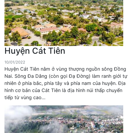
Huyện Cát Tiên
10/01/2022
Huyện Cát Tiên nằm ở vùng thượng nguồn sông Đồng
Nai. Sông Đa Dâng (còn gọi Đạ Đờng) làm ranh giới tự
nhiên ở phía bắc, phía tây và phía nam của huyện. Địa
hình cơ bản của Cát Tiên là địa hình núi thấp chuyển
tiếp từ vùng cao…