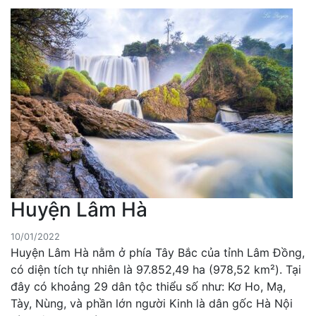
Huyện Lâm Hà
10/01/2022
Huyện Lâm Hà nằm ở phía Tây Bắc của tỉnh Lâm Đồng,
có diện tích tự nhiên là 97.852,49 ha (978,52 km²). Tại
đây có khoảng 29 dân tộc thiểu số như: Kơ Ho, Mạ,
Tày, Nùng, và phần lớn người Kinh là dân gốc Hà Nội