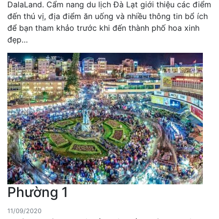
DalaLand. Cẩm nang du lịch Đà Lạt giới thiệu các điểm
đến thú vị, địa điểm ăn uống và nhiều thông tin bổ ích
để bạn tham khảo trước khi đến thành phố hoa xinh
đẹp…
Phường 1
11/09/2020