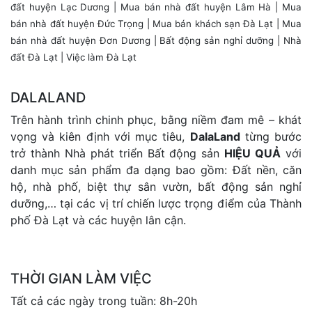
đất huyện Lạc Dương
|
Mua bán nhà đất huyện Lâm Hà
|
Mua
bán nhà đất huyện Đức Trọng
|
Mua bán khách sạn Đà Lạt
| Mua
bán nhà đất huyện Đơn Dương |
Bất động sản nghỉ dưỡng
|
Nhà
đất Đà Lạt
|
Việc làm Đà Lạt
DALALAND
Trên hành trình chinh phục, bằng niềm đam mê – khát
vọng và kiên định với mục tiêu,
DalaLand
từng bước
trở thành Nhà phát triển Bất động sản
HIỆU QUẢ
với
danh mục sản phẩm đa dạng bao gồm: Đất nền, căn
hộ, nhà phố, biệt thự sân vườn, bất động sản nghỉ
dưỡng,… tại các vị trí chiến lược trọng điểm của Thành
phố Đà Lạt và các huyện lân cận.
THỜI GIAN LÀM VIỆC
Tất cả các ngày trong tuần: 8h-20h