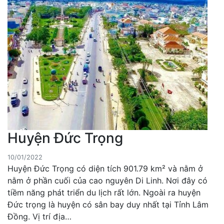
Huyện Đức Trọng
10/01/2022
Huyện Đức Trọng có diện tích 901.79 km² và nằm ở
nằm ở phần cuối của cao nguyên Di Linh. Nơi đây có
tiềm năng phát triển du lịch rất lớn. Ngoài ra huyện
Đức trọng là huyện có sân bay duy nhất tại Tỉnh Lâm
Đồng. Vị trí địa…