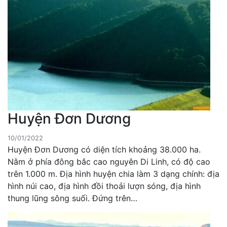
Huyện Đơn Dương
10/01/2022
Huyện Đơn Dương có diện tích khoảng 38.000 ha.
Nằm ở phía đông bắc cao nguyên Di Linh, có độ cao
trên 1.000 m. Địa hình huyện chia làm 3 dạng chính: địa
hình núi cao, địa hình đồi thoải lượn sóng, địa hình
thung lũng sông suối. Đứng trên…