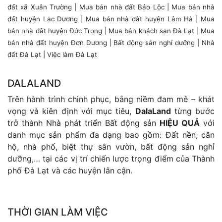
đất xã Xuân Trường
|
Mua bán nhà đất Bảo Lộc
|
Mua bán nhà
đất huyện Lạc Dương
|
Mua bán nhà đất huyện Lâm Hà
|
Mua
bán nhà đất huyện Đức Trọng
|
Mua bán khách sạn Đà Lạt
| Mua
bán nhà đất huyện Đơn Dương |
Bất động sản nghỉ dưỡng
|
Nhà
đất Đà Lạt
|
Việc làm Đà Lạt
DALALAND
Trên hành trình chinh phục, bằng niềm đam mê – khát
vọng và kiên định với mục tiêu,
DalaLand
từng bước
trở thành Nhà phát triển Bất động sản
HIỆU QUẢ
với
danh mục sản phẩm đa dạng bao gồm: Đất nền, căn
hộ, nhà phố, biệt thự sân vườn, bất động sản nghỉ
dưỡng,… tại các vị trí chiến lược trọng điểm của Thành
phố Đà Lạt và các huyện lân cận.
THỜI GIAN LÀM VIỆC