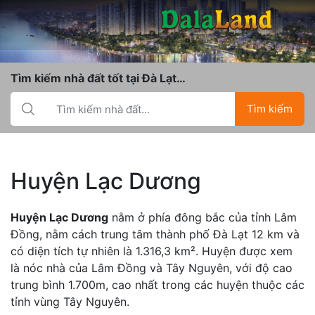
Tìm kiếm nhà đất tốt tại Đà Lạt…
Tìm kiếm
Huyện Lạc Dương
Huyện Lạc Dương
nằm ở phía đông bắc của tỉnh Lâm
Đồng, nằm cách trung tâm thành phố Đà Lạt 12 km và
có diện tích tự nhiên là 1.316,3 km². Huyện được xem
là nóc nhà của Lâm Đồng và Tây Nguyên, với độ cao
trung bình 1.700m, cao nhất trong các huyện thuộc các
tỉnh vùng Tây Nguyên.