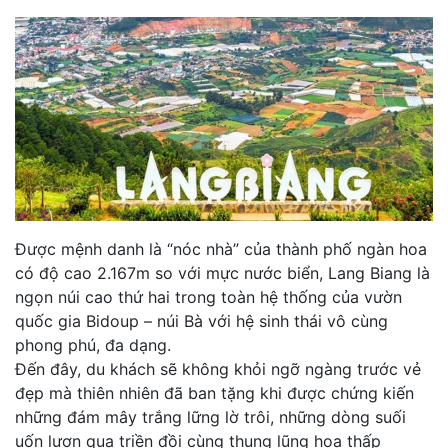
Được mệnh danh là “nóc nhà” của thành phố ngàn hoa
có độ cao 2.167m so với mực nước biển, Lang Biang là
ngọn núi cao thứ hai trong toàn hệ thống của vườn
quốc gia Bidoup – núi Bà với hệ sinh thái vô cùng
phong phú, đa dạng.
Đến đây, du khách sẽ không khỏi ngỡ ngàng trước vẻ
đẹp mà thiên nhiên đã ban tặng khi được chứng kiến
những đám mây trắng lững lờ trôi, những dòng suối
uốn lượn qua triền đồi cùng thung lũng hoa thấp