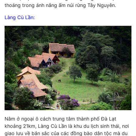
thoáng trong ánh nắng ấm núi rừng Tây Nguyên.
Làng Cù Lần:
Nằm ở ngoại ô cách trung tâm thành phố Đà Lạt
khoảng 21km, Làng Cù Lần là khu du lịch sinh thái, nơi
giao lưu về bản sắc của các đồng bào dân tộc mà du