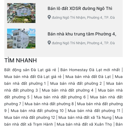
Bán lô đất XDSR đường Ngô Thì
Nhậm, Phường 4, TP. Đà Lạt
đường Ngô Thì Nhậm, Phường 4, TP. Đà
Lạt
Bán nhà khu trung tâm Phường 4,
TP. Đà Lạt view đẹp
đường Ngô Thì Nhậm, Phường 4, TP. Đà
Lạt
TÌM NHANH
Bất động sản Đà Lạt giá rẻ
|
Bán Homestay Đà Lạt mới nhất
|
Mua bán nhà đất Đà Lạt giá rẻ
|
Mua bán nhà đất Đà Lạt
|
Mua
bán nhà đất phường 1
|
Mua bán nhà đất phường 2
|
Mua bán
nhà đất phường 3
|
Mua bán nhà đất phường 4
|
Mua bán nhà
đất phường 5
|
Mua bán nhà đất phường 6
|
Mua bán nhà đất
phường 7
|
Mua bán nhà đất phường 8
|
Mua bán nhà đất phường
9
|
Mua bán nhà đất phường 10
|
Mua bán nhà đất phường 11
|
Mua bán nhà đất phường 12
| Mua bán nhà đất xã Tà Nung |
Mua
bán nhà đất xã Trạm Hành
|
Mua bán nhà đất xã Xuân Thọ
|
Bán