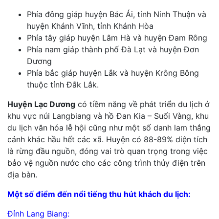
Phía đông giáp huyện Bác Ái, tỉnh Ninh Thuận và
huyện Khánh Vĩnh, tỉnh Khánh Hòa
Phía tây giáp huyện Lâm Hà và huyện Đam Rông
Phía nam giáp thành phố Đà Lạt và huyện Đơn
Dương
Phía bắc giáp huyện Lắk và huyện Krông Bông
thuộc tỉnh Đắk Lắk.
Huyện Lạc Dương
có tiềm năng về phát triển du lịch ở
khu vực núi Langbiang và hồ Đan Kia – Suối Vàng, khu
du lịch văn hóa lễ hội cũng như một số danh lam thắng
cảnh khác hầu hết các xã. Huyện có 88-89% diện tích
là rừng đầu nguồn, đóng vai trò quan trọng trong việc
bảo vệ nguồn nước cho các công trình thủy điện trên
địa bàn.
Một số điểm đến nổi tiếng thu hút khách du lịch:
Đỉnh Lang Biang: