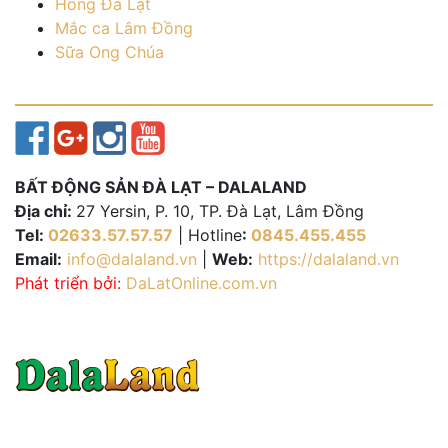
Hồng Đà Lạt
Mắc ca Lâm Đồng
Sữa Ong Chúa
BẤT ĐỘNG SẢN ĐÀ LẠT – DALALAND
Địa chỉ:
27 Yersin, P. 10, TP. Đà Lạt, Lâm Đồng
Tel:
02633.57.57.57
| Hotline
:
0845.455.455
Email:
info@dalaland.vn
|
Web:
https://dalaland.vn
Phát triển bởi:
DaLatOnline.com.vn