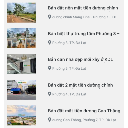
Bán đất nền mặt tiền đường chính
Măng Line – Phường 7 – TP. Đà Lạt
đường chính Măng Line - Phường 7 - TP.
Đà Lạt
Bán biệt thự trung tâm Phường 3 –
TP. Đà Lạt
Phường 3, TP. Đà Lạt
Bán căn nhà đẹp mới xây ở KDL
Làng Hoa Vạn Thành – Phường 5 –
Phường 5, TP. Đà Lạt
TP. Đà Lạt
Bán đất 2 mặt tiền đường chính
KQH Mạc Đỉnh Chi – Phường 4 –
Phường 4, TP. Đà Lạt
TP. Đà Lạt
Bán đất mặt tiền đường Cao Thắng
– Phường 7 – TP. Đà Lạt
đường Cao Thắng, Phường 7, TP. Đà Lạt