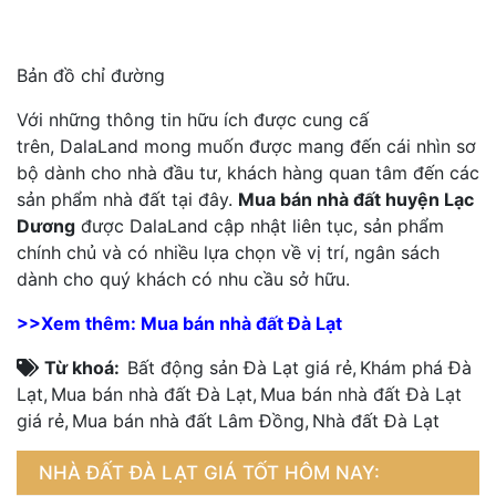
Bản đồ chỉ đường
Với những thông tin hữu ích được cung cấ
trên, DalaLand mong muốn được mang đến cái nhìn sơ
bộ dành cho nhà đầu tư, khách hàng quan tâm đến các
sản phẩm nhà đất tại đây.
Mua bán nhà đất huyện Lạc
Dương
được DalaLand cập nhật liên tục, sản phẩm
chính chủ và có nhiều lựa chọn về vị trí, ngân sách
dành cho quý khách có nhu cầu sở hữu.
>>Xem thêm: Mua bán nhà đất Đà Lạt
Từ khoá:
Bất động sản Đà Lạt giá rẻ
,
Khám phá Đà
Lạt
,
Mua bán nhà đất Đà Lạt
,
Mua bán nhà đất Đà Lạt
giá rẻ
,
Mua bán nhà đất Lâm Đồng
,
Nhà đất Đà Lạt
NHÀ ĐẤT ĐÀ LẠT GIÁ TỐT HÔM NAY: