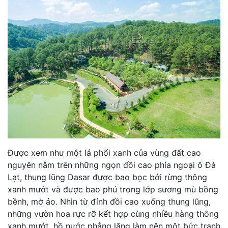
Được xem như một lá phổi xanh của vùng đất cao
nguyên nằm trên những ngọn đồi cao phía ngoại ô Đà
Lạt, thung lũng Dasar được bao bọc bởi rừng thông
xanh mướt và được bao phủ trong lớp sương mù bồng
bềnh, mờ ảo. Nhìn từ đỉnh đồi cao xuống thung lũng,
những vườn hoa rực rỡ kết hợp cùng nhiều hàng thông
xanh mướt, hồ nước phẳng lặng làm nên một bức tranh