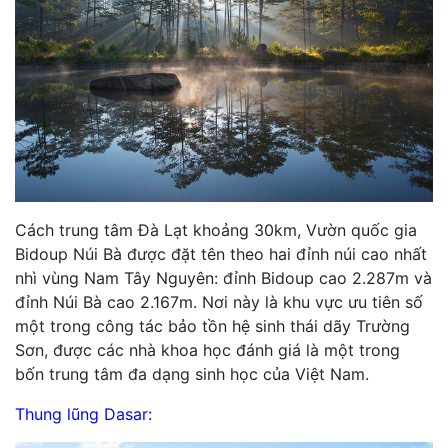
Cách trung tâm Đà Lạt khoảng 30km, Vườn quốc gia
Bidoup Núi Bà được đặt tên theo hai đỉnh núi cao nhất
nhì vùng Nam Tây Nguyên: đỉnh Bidoup cao 2.287m và
đỉnh Núi Bà cao 2.167m. Nơi này là khu vực ưu tiên số
một trong công tác bảo tồn hệ sinh thái dãy Trường
Sơn, được các nhà khoa học đánh giá là một trong
bốn trung tâm đa dạng sinh học của Việt Nam.
Thung lũng Dasar: