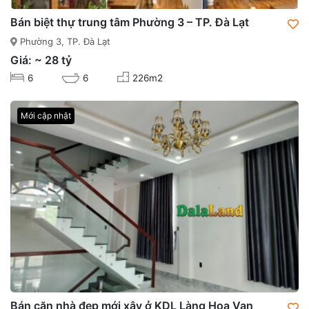
Bán biệt thự trung tâm Phường 3 – TP. Đà Lạt
Phường 3, TP. Đà Lạt
Giá: ~ 28 tỷ
6
6
226m2
Mới cập nhật
Bán căn nhà đẹp mới xây ở KDL Làng Hoa Vạn