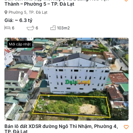
Thành – Phường 5 – TP. Đà Lạt
Phường 5, TP. Đà Lạt
Giá: ~ 6.3 tỷ
6
6
103m2
Mới cập nhật
Bán lô đất XDSR đường Ngô Thì Nhậm, Phường 4,
TP. Đà Lạt