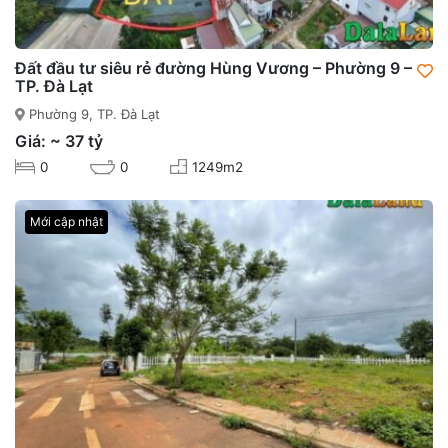
Đất đầu tư siêu rẻ đường Hùng Vương – Phường 9 –
TP. Đà Lạt
Phường 9, TP. Đà Lạt
Giá: ~ 37 tỷ
0
0
1249m2
Mới cập nhật