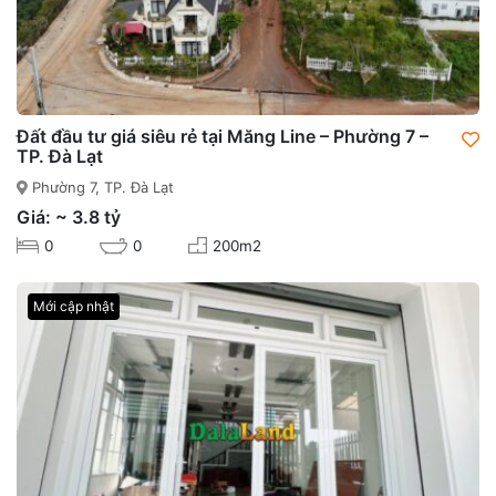
Đất đầu tư giá siêu rẻ tại Măng Line – Phường 7 –
TP. Đà Lạt
Phường 7, TP. Đà Lạt
Giá: ~ 3.8 tỷ
0
0
200m2
Mới cập nhật