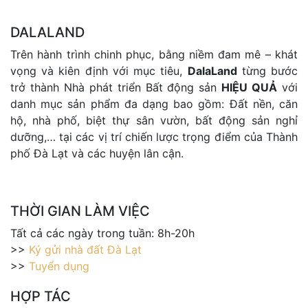
DALALAND
Trên hành trình chinh phục, bằng niềm đam mê – khát
vọng và kiên định với mục tiêu,
DalaLand
từng bước
trở thành Nhà phát triển Bất động sản
HIỆU QUẢ
với
danh mục sản phẩm đa dạng bao gồm: Đất nền, căn
hộ, nhà phố, biệt thự sân vườn, bất động sản nghỉ
dưỡng,… tại các vị trí chiến lược trọng điểm của Thành
phố Đà Lạt và các huyện lân cận.
THỜI GIAN LÀM VIỆC
Tất cả các ngày trong tuần: 8h-20h
>>
Ký gửi nhà đất Đà Lạt
>>
Tuyển dụng
HỢP TÁC