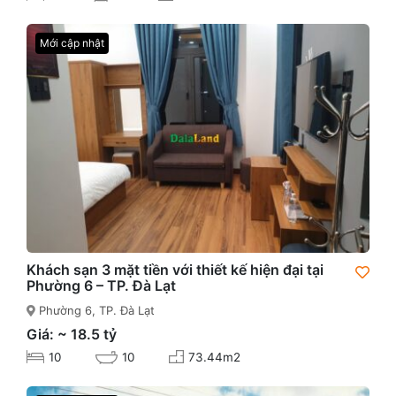
Mới cập nhật
Khách sạn 3 mặt tiền với thiết kế hiện đại tại
Phường 6 – TP. Đà Lạt
Phường 6, TP. Đà Lạt
Giá: ~ 18.5 tỷ
10
10
73.44m2