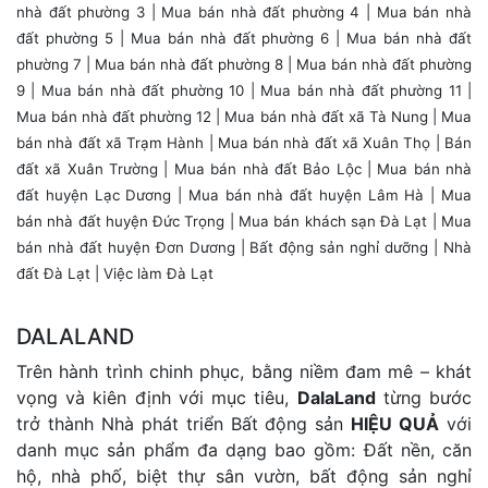
nhà đất phường 3
|
Mua bán nhà đất phường 4
|
Mua bán nhà
đất phường 5
|
Mua bán nhà đất phường 6
|
Mua bán nhà đất
phường 7
|
Mua bán nhà đất phường 8
|
Mua bán nhà đất phường
9
|
Mua bán nhà đất phường 10
|
Mua bán nhà đất phường 11
|
Mua bán nhà đất phường 12
| Mua bán nhà đất xã Tà Nung |
Mua
bán nhà đất xã Trạm Hành
|
Mua bán nhà đất xã Xuân Thọ
|
Bán
đất xã Xuân Trường
|
Mua bán nhà đất Bảo Lộc
|
Mua bán nhà
đất huyện Lạc Dương
|
Mua bán nhà đất huyện Lâm Hà
|
Mua
bán nhà đất huyện Đức Trọng
|
Mua bán khách sạn Đà Lạt
| Mua
bán nhà đất huyện Đơn Dương |
Bất động sản nghỉ dưỡng
|
Nhà
đất Đà Lạt
|
Việc làm Đà Lạt
DALALAND
Trên hành trình chinh phục, bằng niềm đam mê – khát
vọng và kiên định với mục tiêu,
DalaLand
từng bước
trở thành Nhà phát triển Bất động sản
HIỆU QUẢ
với
danh mục sản phẩm đa dạng bao gồm: Đất nền, căn
hộ, nhà phố, biệt thự sân vườn, bất động sản nghỉ