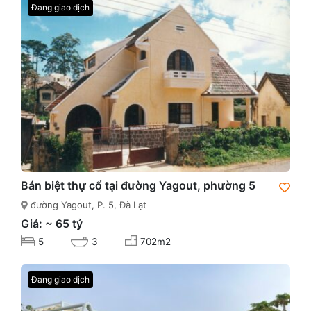
Đang giao dịch
Bán biệt thự cổ tại đường Yagout, phường 5
đường Yagout, P. 5, Đà Lạt
Giá: ~ 65 tỷ
5
3
702m2
Đang giao dịch