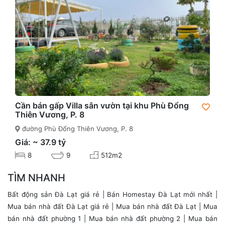
Cần bán gấp Villa sân vườn tại khu Phù Đổng
Thiên Vương, P. 8
đường Phù Đổng Thiên Vương, P. 8
Giá: ~ 37.9 tỷ
8
9
512m2
TÌM NHANH
Bất động sản Đà Lạt giá rẻ
|
Bán Homestay Đà Lạt mới nhất
|
Mua bán nhà đất Đà Lạt giá rẻ
|
Mua bán nhà đất Đà Lạt
|
Mua
bán nhà đất phường 1
|
Mua bán nhà đất phường 2
|
Mua bán