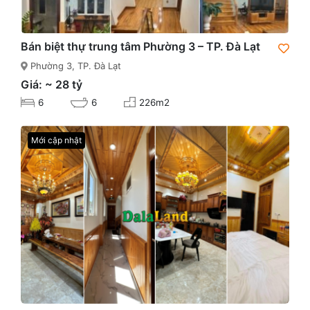
Bán biệt thự trung tâm Phường 3 – TP. Đà Lạt
Phường 3, TP. Đà Lạt
Giá: ~ 28 tỷ
6
6
226m2
Mới cập nhật