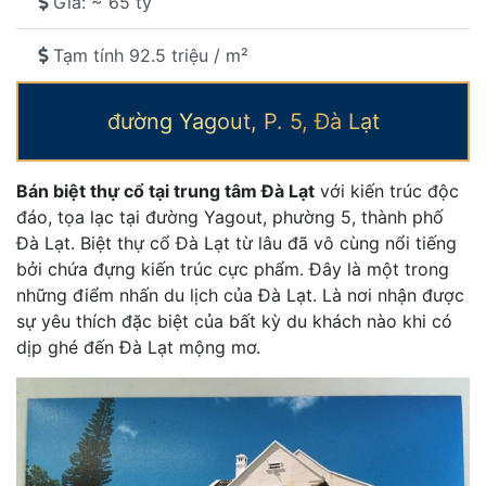
Giá: ~ 65 tỷ
Tạm tính 92.5 triệu / m²
đường Yagout, P. 5, Đà Lạt
Bán biệt thự cổ tại trung tâm Đà Lạt
với kiến trúc độc
đáo, tọa lạc tại đường Yagout, phường 5, thành phố
Đà Lạt. Biệt thự cổ Đà Lạt từ lâu đã vô cùng nổi tiếng
bởi chứa đựng kiến trúc cực phẩm. Đây là một trong
những điểm nhấn du lịch của Đà Lạt. Là nơi nhận được
sự yêu thích đặc biệt của bất kỳ du khách nào khi có
dịp ghé đến Đà Lạt mộng mơ.