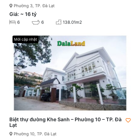
Phường 3, TP. Đà Lạt
Giá: ~ 16 tỷ
6
6
138.01m2
Mới cập nhật
Biệt thự đường Khe Sanh – Phường 10 – TP. Đà
Lạt
Phường 10, TP. Đà Lạt