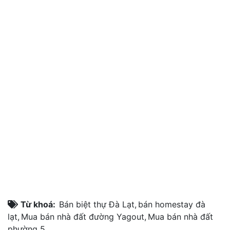
Từ khoá:
Bán biệt thự Đà Lạt
,
bán homestay đà
lạt
,
Mua bán nhà đất đường Yagout
,
Mua bán nhà đất
phường 5