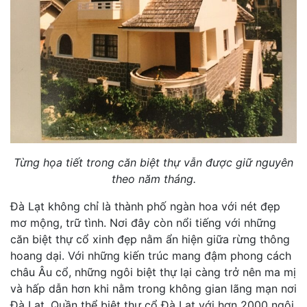
Từng họa tiết trong căn biệt thự vẫn được giữ nguyên
theo năm tháng.
Đà Lạt không chỉ là thành phố ngàn hoa với nét đẹp
mơ mộng, trữ tình. Nơi đây còn nổi tiếng với những
căn biệt thự cổ xinh đẹp nằm ẩn hiện giữa rừng thông
hoang dại. Với những kiến trúc mang đậm phong cách
châu Âu cổ, những ngôi biệt thự lại càng trở nên ma mị
và hấp dẫn hơn khi nằm trong không gian lãng mạn nơi
Đà Lạt. Quần thể biệt thự cổ Đà Lạt với hơn 2000 ngôi