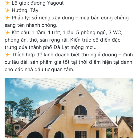
Lộ giới: đường Yagout
Hướng: Tây
Pháp lý: sổ riêng xây dựng – mua bán công chứng
sang tên nhanh chóng.
Kết cấu: 1 hầm, 1 trệt, 1 lầu. 5 phòng ngủ, 3 WC,
phòng ăn, thờ, sân rộng rãi. Kiến trúc cổ điển đặc
trưng của thành phố Đà Lạt mộng mơ…
Thích hợp để kinh doanh biệt thự nghỉ dưỡng – định
cư lâu dài, sản phẩm giá tốt tại thời điểm hiện tại dành
cho các nhà đâu tư quan tâm.