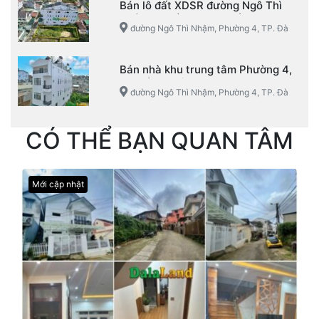
Bán lô đất XDSR đường Ngô Thì
Nhậm, Phường 4, TP. Đà Lạt
đường Ngô Thì Nhậm, Phường 4, TP. Đà
Lạt
Bán nhà khu trung tâm Phường 4,
TP. Đà Lạt view đẹp
đường Ngô Thì Nhậm, Phường 4, TP. Đà
Lạt
CÓ THỂ BẠN QUAN TÂM
Mới cập nhật