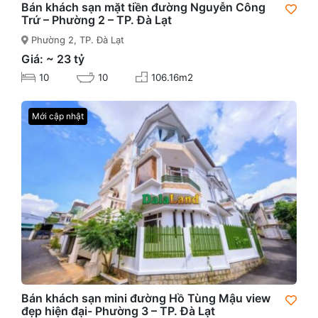
Bán khách sạn mặt tiền đường Nguyễn Công
Trứ – Phường 2 – TP. Đà Lạt
Phường 2, TP. Đà Lạt
Giá: ~ 23 tỷ
10
10
106.16m2
Mới cập nhật
Bán khách sạn mini đường Hồ Tùng Mậu view
đẹp hiện đại- Phường 3 – TP. Đà Lạt