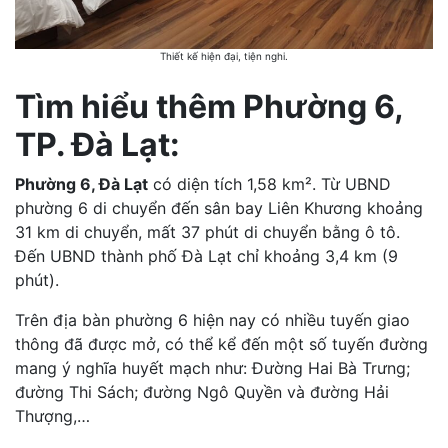
Thiết kế hiện đại, tiện nghi.
Tìm hiểu thêm Phường 6,
TP. Đà Lạt:
Phường 6, Đà Lạt
có diện tích 1,58 km². Từ UBND
phường 6 di chuyển đến sân bay Liên Khương khoảng
31 km di chuyển, mất 37 phút di chuyển bằng ô tô.
Đến UBND thành phố Đà Lạt chỉ khoảng 3,4 km (9
phút).
Trên địa bàn phường 6 hiện nay có nhiều tuyến giao
thông đã được mở, có thể kể đến một số tuyến đường
mang ý nghĩa huyết mạch như: Đường Hai Bà Trưng;
đường Thi Sách; đường Ngô Quyền và đường Hải
Thượng,…