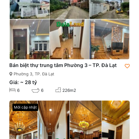
Bán biệt thự trung tâm Phường 3 – TP. Đà Lạt
Phường 3, TP. Đà Lạt
Giá: ~ 28 tỷ
6
6
226m2
Mới cập nhật