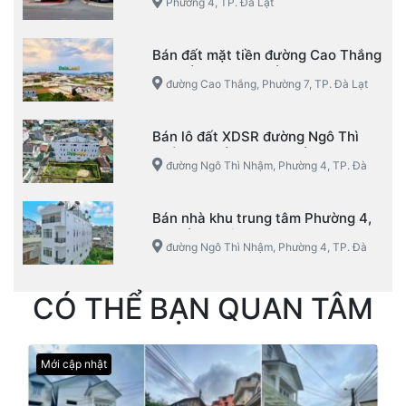
Phường 4, TP. Đà Lạt
TP. Đà Lạt
Bán đất mặt tiền đường Cao Thắng
– Phường 7 – TP. Đà Lạt
đường Cao Thắng, Phường 7, TP. Đà Lạt
Bán lô đất XDSR đường Ngô Thì
Nhậm, Phường 4, TP. Đà Lạt
đường Ngô Thì Nhậm, Phường 4, TP. Đà
Lạt
Bán nhà khu trung tâm Phường 4,
TP. Đà Lạt view đẹp
đường Ngô Thì Nhậm, Phường 4, TP. Đà
Lạt
CÓ THỂ BẠN QUAN TÂM
Mới cập nhật