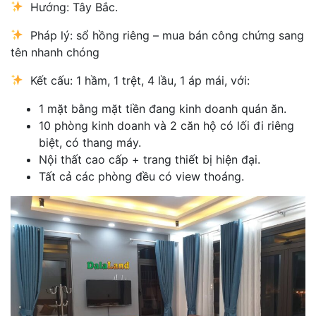
Hướng: Tây Bắc.
Pháp lý: sổ hồng riêng – mua bán công chứng sang
tên nhanh chóng
Kết cấu: 1 hầm, 1 trệt, 4 lầu, 1 áp mái, với:
1 mặt bằng mặt tiền đang kinh doanh quán ăn.
10 phòng kinh doanh và 2 căn hộ có lối đi riêng
biệt, có thang máy.
Nội thất cao cấp + trang thiết bị hiện đại.
Tất cả các phòng đều có view thoáng.