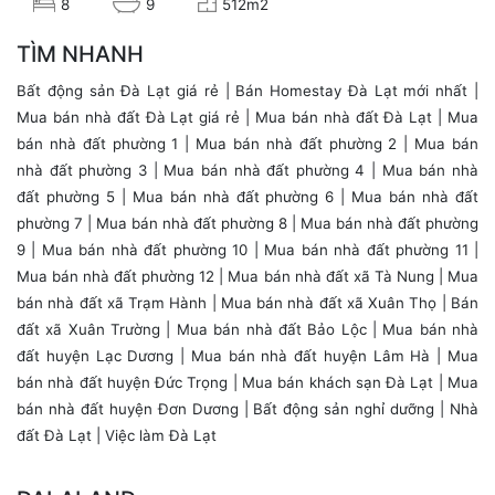
8
9
512m2
TÌM NHANH
Bất động sản Đà Lạt giá rẻ
|
Bán Homestay Đà Lạt mới nhất
|
Mua bán nhà đất Đà Lạt giá rẻ
|
Mua bán nhà đất Đà Lạt
|
Mua
bán nhà đất phường 1
|
Mua bán nhà đất phường 2
|
Mua bán
nhà đất phường 3
|
Mua bán nhà đất phường 4
|
Mua bán nhà
đất phường 5
|
Mua bán nhà đất phường 6
|
Mua bán nhà đất
phường 7
|
Mua bán nhà đất phường 8
|
Mua bán nhà đất phường
9
|
Mua bán nhà đất phường 10
|
Mua bán nhà đất phường 11
|
Mua bán nhà đất phường 12
| Mua bán nhà đất xã Tà Nung |
Mua
bán nhà đất xã Trạm Hành
|
Mua bán nhà đất xã Xuân Thọ
|
Bán
đất xã Xuân Trường
|
Mua bán nhà đất Bảo Lộc
|
Mua bán nhà
đất huyện Lạc Dương
|
Mua bán nhà đất huyện Lâm Hà
|
Mua
bán nhà đất huyện Đức Trọng
|
Mua bán khách sạn Đà Lạt
| Mua
bán nhà đất huyện Đơn Dương |
Bất động sản nghỉ dưỡng
|
Nhà
đất Đà Lạt
|
Việc làm Đà Lạt