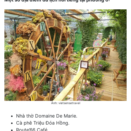
Ảnh: vietsensetravel
Nhà thờ Domaine De Marie.
Cà phê Triệu Đóa Hồng.
Route’66 Café