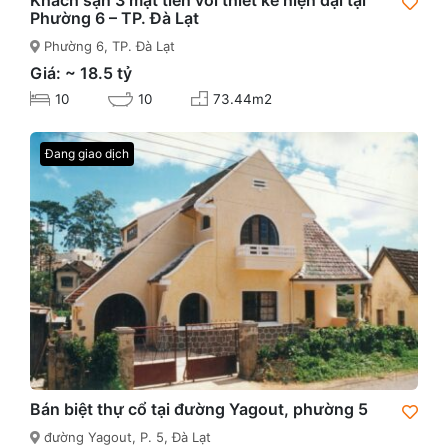
Phường 6 – TP. Đà Lạt
Phường 6, TP. Đà Lạt
Giá: ~ 18.5 tỷ
10
10
73.44m2
Đang giao dịch
Bán biệt thự cổ tại đường Yagout, phường 5
đường Yagout, P. 5, Đà Lạt