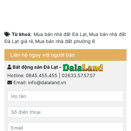
Từ khoá:
Mua bán nhà đất Đà Lạt
,
Mua bán nhà đất
Đà Lạt giá rẻ
,
Mua bán nhà đất phường 6
Liên hệ ngay với người bán
Bất động sản Đà Lạt –
Hotline:
0845.455.455
|
02633.57.57.57
Email:
info@dalaland.vn