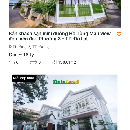
Bán khách sạn mini đường Hồ Tùng Mậu view
đẹp hiện đại- Phường 3 – TP. Đà Lạt
Phường 3, TP. Đà Lạt
Giá: ~ 16 tỷ
6
6
138.01m2
Mới cập nhật