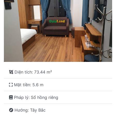
Diện tích: 73.44 m²
Mặt tiền: 5.6 m
Pháp lý: Sổ hồng riêng
Hướng: Tây Bắc