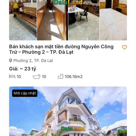
Bán khách sạn mặt tiền đường Nguyễn Công
Trứ – Phường 2 – TP. Đà Lạt
Phường 2, TP. Đà Lạt
Giá: ~ 23 tỷ
10
10
106.16m2
Mới cập nhật