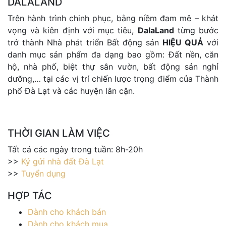
DALALAND
Trên hành trình chinh phục, bằng niềm đam mê – khát
vọng và kiên định với mục tiêu,
DalaLand
từng bước
trở thành Nhà phát triển Bất động sản
HIỆU QUẢ
với
danh mục sản phẩm đa dạng bao gồm: Đất nền, căn
hộ, nhà phố, biệt thự sân vườn, bất động sản nghỉ
dưỡng,… tại các vị trí chiến lược trọng điểm của Thành
phố Đà Lạt và các huyện lân cận.
THỜI GIAN LÀM VIỆC
Tất cả các ngày trong tuần: 8h-20h
>>
Ký gửi nhà đất Đà Lạt
>>
Tuyển dụng
HỢP TÁC
Dành cho khách bán
Dành cho khách mua