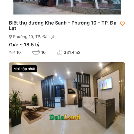
Biệt thự đường Khe Sanh – Phường 10 – TP. Đà
Lạt
Phường 10, TP. Đà Lạt
Giá: ~ 18.5 tỷ
10
10
331.4m2
Mới cập nhật