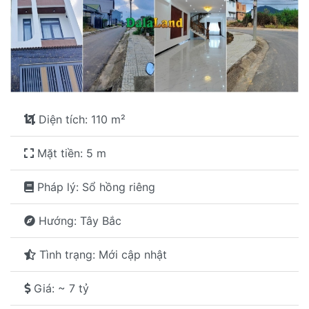
Diện tích: 110 m²
Mặt tiền: 5 m
Pháp lý: Sổ hồng riêng
Hướng: Tây Bắc
Tình trạng: Mới cập nhật
Giá: ~ 7 tỷ