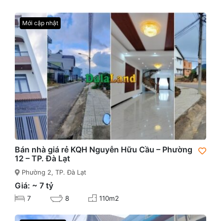
Mới cập nhật
Bán nhà giá rẻ KQH Nguyễn Hữu Cầu – Phường
12 – TP. Đà Lạt
Phường 2, TP. Đà Lạt
Giá: ~ 7 tỷ
7
8
110m2