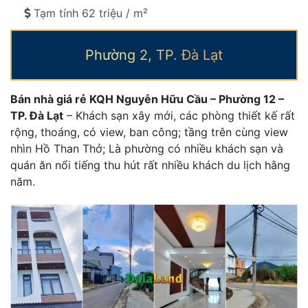
Tạm tính 62 triệu / m²
Phường 2, TP. Đà Lạt
Bán nhà giá rẻ KQH Nguyễn Hữu Cầu – Phường 12 –
TP. Đà Lạt
– Khách sạn xây mới, các phòng thiết kế rất
rộng, thoáng, có view, ban công; tầng trên cùng view
nhìn Hồ Than Thở; Là phường có nhiều khách sạn và
quán ăn nổi tiếng thu hút rất nhiều khách du lịch hằng
năm.