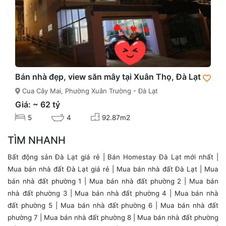
Bán nhà đẹp, view săn mây tại Xuân Thọ, Đà Lạt
Cua Cây Mai, Phường Xuân Trường - Đà Lạt
Giá: ~ 62 tỷ
5
4
92.87m2
TÌM NHANH
Bất động sản Đà Lạt giá rẻ
|
Bán Homestay Đà Lạt mới nhất
|
Mua bán nhà đất Đà Lạt giá rẻ
|
Mua bán nhà đất Đà Lạt
|
Mua
bán nhà đất phường 1
|
Mua bán nhà đất phường 2
|
Mua bán
nhà đất phường 3
|
Mua bán nhà đất phường 4
|
Mua bán nhà
đất phường 5
|
Mua bán nhà đất phường 6
|
Mua bán nhà đất
phường 7
|
Mua bán nhà đất phường 8
|
Mua bán nhà đất phường