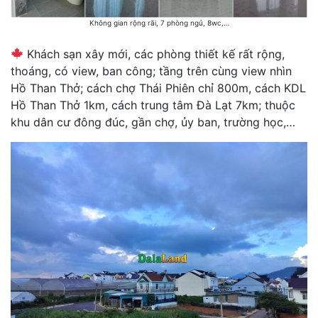
Không gian rộng rãi, 7 phòng ngủ, 8wc,…
Khách sạn xây mới, các phòng thiết kế rất rộng,
thoáng, có view, ban công; tầng trên cùng view nhìn
Hồ Than Thở; cách chợ Thái Phiên chỉ 800m, cách KDL
Hồ Than Thở 1km, cách trung tâm Đà Lạt 7km; thuộc
khu dân cư đông đúc, gần chợ, ủy ban, trường học,…