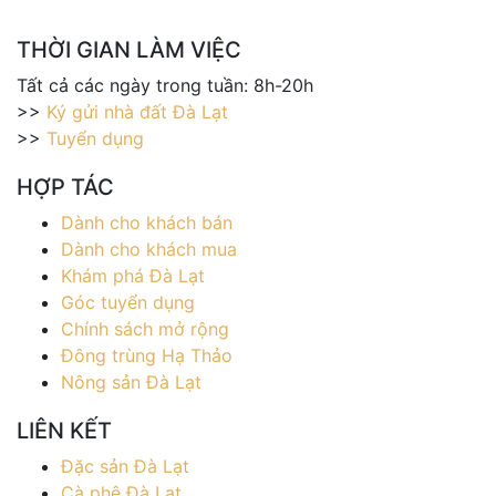
THỜI GIAN LÀM VIỆC
Tất cả các ngày trong tuần: 8h-20h
>>
Ký gửi nhà đất Đà Lạt
>>
Tuyển dụng
HỢP TÁC
Dành cho khách bán
Dành cho khách mua
Khám phá Đà Lạt
Góc tuyển dụng
Chính sách mở rộng
Đông trùng Hạ Thảo
Nông sản Đà Lạt
LIÊN KẾT
Đặc sản Đà Lạt
Cà phê Đà Lạt