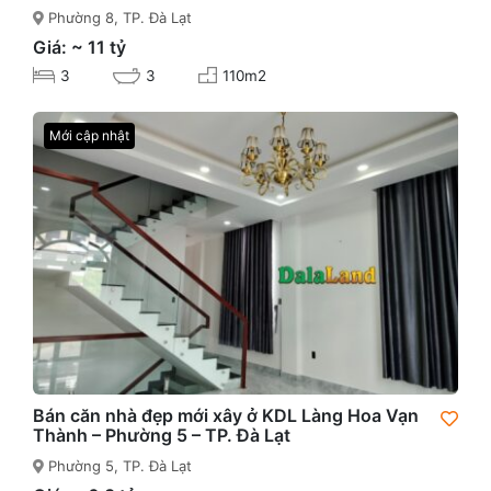
Phường 8, TP. Đà Lạt
Giá: ~ 11 tỷ
3
3
110m2
Mới cập nhật
Bán căn nhà đẹp mới xây ở KDL Làng Hoa Vạn
Thành – Phường 5 – TP. Đà Lạt
Phường 5, TP. Đà Lạt