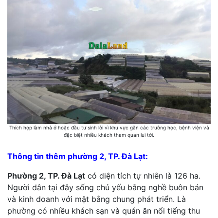
Thích hợp làm nhà ở hoặc đầu tư sinh lời vì khu vực gần các trường học, bệnh viện và
đặc biệt nhiều khách tham quan lui tới.
Thông tin thêm phường 2, TP. Đà Lạt:
Phường 2, TP. Đà Lạt
có diện tích tự nhiên là 126 ha.
Người dân tại đây sống chủ yếu bằng nghề buôn bán
và kinh doanh với mặt bằng chung phát triển. Là
phường có nhiều khách sạn và quán ăn nổi tiếng thu