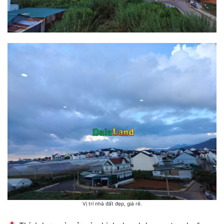
Vị trí nhà đất đẹp, giá rẻ.