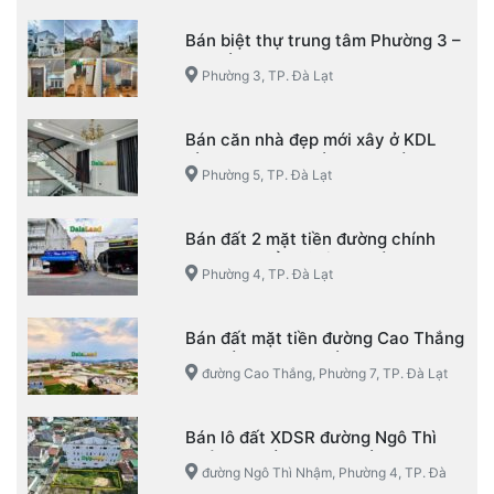
Đà Lạt
Bán biệt thự trung tâm Phường 3 –
TP. Đà Lạt
Phường 3, TP. Đà Lạt
Bán căn nhà đẹp mới xây ở KDL
Làng Hoa Vạn Thành – Phường 5 –
Phường 5, TP. Đà Lạt
TP. Đà Lạt
Bán đất 2 mặt tiền đường chính
KQH Mạc Đỉnh Chi – Phường 4 –
Phường 4, TP. Đà Lạt
TP. Đà Lạt
Bán đất mặt tiền đường Cao Thắng
– Phường 7 – TP. Đà Lạt
đường Cao Thắng, Phường 7, TP. Đà Lạt
Bán lô đất XDSR đường Ngô Thì
Nhậm, Phường 4, TP. Đà Lạt
đường Ngô Thì Nhậm, Phường 4, TP. Đà