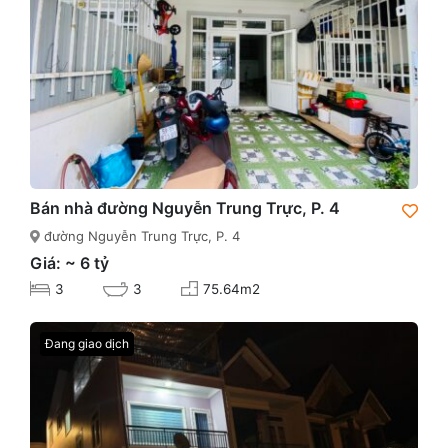
Bán nhà đường Nguyễn Trung Trực, P. 4
đường Nguyễn Trung Trực, P. 4
Giá: ~ 6 tỷ
3
3
75.64m2
Đang giao dịch