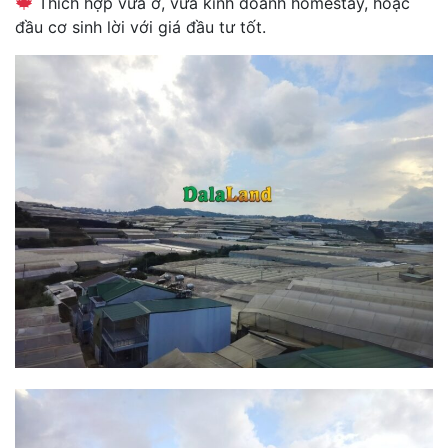
Thích hợp vừa ở, vừa kinh doanh homestay, hoặc
đầu cơ sinh lời với giá đầu tư tốt.