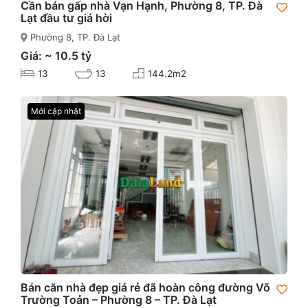
Cần bán gấp nhà Vạn Hạnh, Phường 8, TP. Đà
Lạt đầu tư giá hời
Phường 8, TP. Đà Lạt
Giá: ~ 10.5 tỷ
13
13
144.2m2
Mới cập nhật
Bán căn nhà đẹp giá rẻ đã hoàn công đường Võ
Trường Toản – Phường 8 – TP. Đà Lạt