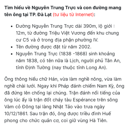
Tìm hiểu về Nguyễn Trung Trực và con đường mang
tên ông tại TP. Đà Lạt
(tư liệu từ Internet)
:
Đường Nguyễn Trung Trực dài 390m, lộ giới :
12m, từ đường Triệu Việt Vương đến khu chung
cư C5 và ở trong địa phận phường IV.
Tên đường được đặt từ năm 2002.
Nguyễn Trung Trực (1838 -1868) sinh khoảng
năm 1838, có tên nữa là Lịch, người phủ Tân An,
tỉnh Định Tường (nay thuộc tỉnh Long An).
Ông thông hiểu chữ Hán, vừa làm nghề nông, vừa làm
nghề chài lưới. Ngay khi Pháp đánh chiếm Nam Kỳ, ông
đã đứng lên chống lại chúng. Trận đánh nổi tiếng của
ông lúc ấy là trận đốt cháy tàu Espérance trên sông
Vàm cỏ Đông tại làng Nhật Tảo vào trưa ngày
10/12/1861. Sau trận đó, ông được triều đình Huế
phong cho chức quản cơ, coi giữ vùng Hà Tiên.