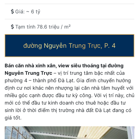
Giá: ~ 6 tỷ
Tạm tính 78.6 triệu / m²
đường Nguyễn Trung Trực, P. 4
Bán căn nhà xinh xắn, view siêu thoáng tại đường
Nguyễn Trung Trực
– vị trí trung tâm bậc nhất của
phường 4 – thành phố Đà Lạt. Gia đình chuyển hướng
định cư nơi khác nên nhượng lại căn nhà tâm huyết với
nhiều góc cạnh được đầu tư kỳ công. Với vị trí này, chủ
mới có thể đầu tư kinh doanh cho thuê hoặc đầu tư
sinh lời ở thời điểm thị trường nhà đất Đà Lạt đang có
giá tốt.