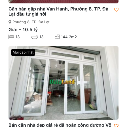
Cần bán gấp nhà Vạn Hạnh, Phường 8, TP. Đà
Lạt đầu tư giá hời
Phường 8, TP. Đà Lạt
Giá: ~ 10.5 tỷ
13
13
144.2m2
Mới cập nhật
Bán căn nhà đẹp giá rẻ đã hoàn công đường Võ