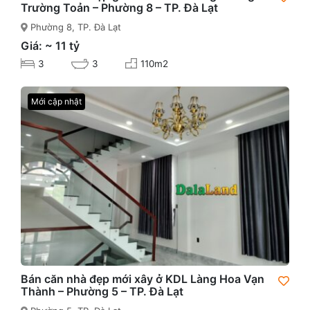
Trường Toản – Phường 8 – TP. Đà Lạt
Phường 8, TP. Đà Lạt
Giá: ~ 11 tỷ
3
3
110m2
Mới cập nhật
Bán căn nhà đẹp mới xây ở KDL Làng Hoa Vạn
Thành – Phường 5 – TP. Đà Lạt