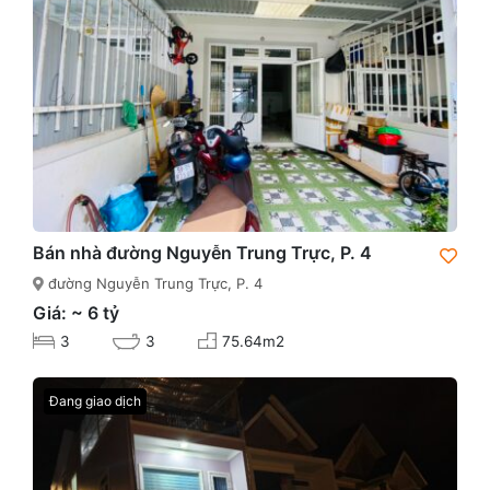
Bán nhà đường Nguyễn Trung Trực, P. 4
đường Nguyễn Trung Trực, P. 4
Giá: ~ 6 tỷ
3
3
75.64m2
Đang giao dịch