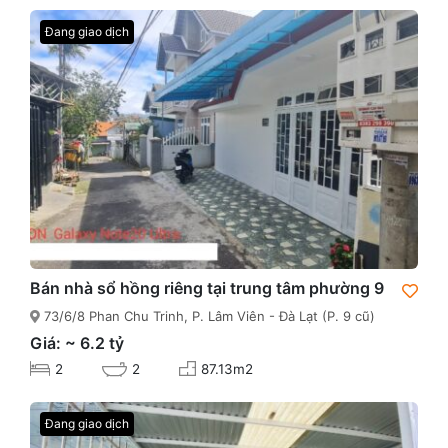
Đang giao dịch
Bán nhà sổ hồng riêng tại trung tâm phường 9
73/6/8 Phan Chu Trinh, P. Lâm Viên - Đà Lạt (P. 9 cũ)
Giá: ~ 6.2 tỷ
2
2
87.13m2
Đang giao dịch