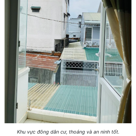
Khu vực đông dân cư, thoáng và an ninh tốt.