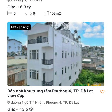
Phường 5, TP. Đà Lạt
Giá: ~ 6.3 tỷ
6
6
103m2
Mới cập nhật
Bán nhà khu trung tâm Phường 4, TP. Đà Lạt
view đẹp
đường Ngô Thì Nhậm, Phường 4, TP. Đà Lạt
Giá: ~ 13.5 tỷ