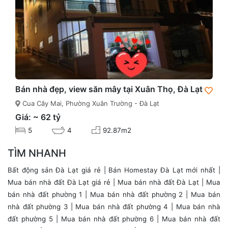
Bán nhà đẹp, view săn mây tại Xuân Thọ, Đà Lạt
Cua Cây Mai, Phường Xuân Trường - Đà Lạt
Giá: ~ 62 tỷ
5
4
92.87m2
TÌM NHANH
Bất động sản Đà Lạt giá rẻ
|
Bán Homestay Đà Lạt mới nhất
|
Mua bán nhà đất Đà Lạt giá rẻ
|
Mua bán nhà đất Đà Lạt
|
Mua
bán nhà đất phường 1
|
Mua bán nhà đất phường 2
|
Mua bán
nhà đất phường 3
|
Mua bán nhà đất phường 4
|
Mua bán nhà
đất phường 5
|
Mua bán nhà đất phường 6
|
Mua bán nhà đất