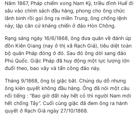
Năm 1867, Pháp chiếm xong Nam Kỳ, triều đình Huế đi
sâu vào chính sách đầu hàng, phong cho ông chức
lãnh binh rồi gọi ông ra miền Trung, ông chống lệnh
này; lập căn cứ kháng chiến ở đảo Hòn Chông.
Rạng sáng ngày 16/6/1868, ông đưa quân về đánh úp
đồn Kiên Giang (nay ở thị xã Rạch Giá), tiêu diệt toàn
bộ quân Pháp đóng ở đó. Sau đó ông dời sang đảo
Phú Quốc. Giặc Pháp đã huy động một lực lượng lớn
đuổi theo, bao vây và tấn công đảo này.
Tháng 9/1868, ông bị giặc bắt. Chúng dụ dỗ nhưng
ông kiên quyết không đầu hàng. Ông đã nói một câu
nổi tiếng : “Bao giờ đất này hết cỏ thì người Nam mới
hết chống Tây”. Cuối cùng giặc đã đem ông ra hành
quyết ở Rạch Giá ngày 27/10/1868.