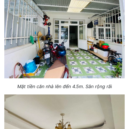
Mặt tiền căn nhà lên đến 4.5m. Sân rộng rã
i