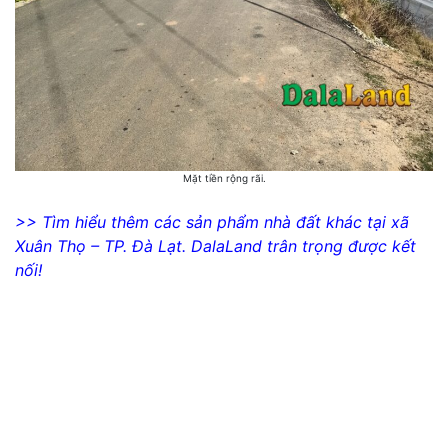
Mặt tiền rộng rãi.
>> Tìm hiểu thêm các sản phẩm nhà đất khác tại xã
Xuân Thọ – TP. Đà Lạt. DalaLand trân trọng được kết
nối!