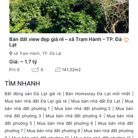
Bán đất view đẹp giá rẻ – xã Trạm Hành – TP. Đà
Lạt
xã Trạm Hành, TP. Đà Lạt
Giá: ~ 1.7 tỷ
0
0
141.32m2
TÌM NHANH
Bất động sản Đà Lạt giá rẻ
|
Bán Homestay Đà Lạt mới nhất
|
Mua bán nhà đất Đà Lạt giá rẻ
|
Mua bán nhà đất Đà Lạt
|
Mua
bán nhà đất phường 1
|
Mua bán nhà đất phường 2
|
Mua bán
nhà đất phường 3
|
Mua bán nhà đất phường 4
|
Mua bán nhà
đất phường 5
|
Mua bán nhà đất phường 6
|
Mua bán nhà đất
phường 7
|
Mua bán nhà đất phường 8
|
Mua bán nhà đất phường