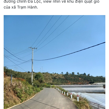
đường chính Đa Lộc, view nhìn về khu điện quạt gió
của xã Trạm Hành.