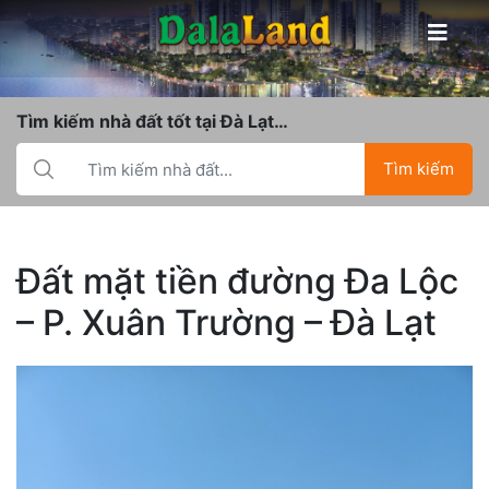
Tìm kiếm nhà đất tốt tại Đà Lạt…
Tìm kiếm
Đất mặt tiền đường Đa Lộc
– P. Xuân Trường – Đà Lạt