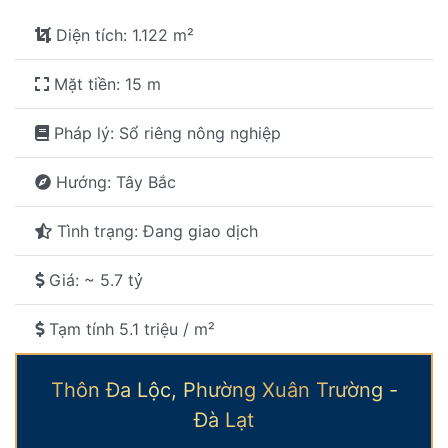
Diện tích: 1.122 m²
Mặt tiền: 15 m
Pháp lý: Sổ riêng nông nghiệp
Hướng: Tây Bắc
Tình trạng: Đang giao dịch
Giá: ~ 5.7 tỷ
Tạm tính 5.1 triệu / m²
Thôn Đa Lộc, Phường Xuân Trường -
Đà Lạt