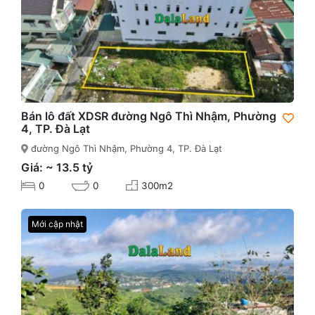
Bán lô đất XDSR đường Ngô Thì Nhậm, Phường
4, TP. Đà Lạt
đường Ngô Thì Nhậm, Phường 4, TP. Đà Lạt
Giá: ~ 13.5 tỷ
0
0
300m2
Mới cập nhật