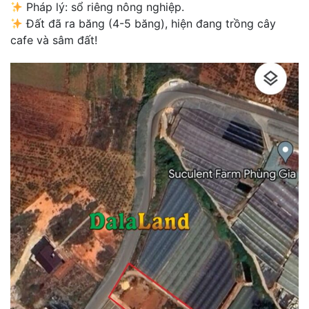
Pháp lý: sổ riêng nông nghiệp.
Đất đã ra băng (4-5 băng), hiện đang trồng cây
cafe và sâm đất!