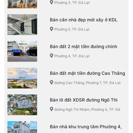
Phường 3, TP. Đà Lạt
Bán căn nhà đẹp mới xây ở KDL
Làng Hoa Vạn Thành – Phường 5 –
Phường 5, TP. Đà Lạt
TP. Đà Lạt
Bán đất 2 mặt tiền đường chính
KQH Mạc Đỉnh Chi – Phường 4 –
Phường 4, TP. Đà Lạt
TP. Đà Lạt
Bán đất mặt tiền đường Cao Thắng
– Phường 7 – TP. Đà Lạt
đường Cao Thắng, Phường 7, TP. Đà Lạt
Bán lô đất XDSR đường Ngô Thì
Nhậm, Phường 4, TP. Đà Lạt
đường Ngô Thì Nhậm, Phường 4, TP. Đà
Lạt
Bán nhà khu trung tâm Phường 4,
TP. Đà Lạt view đẹp