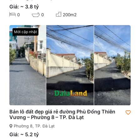
Giá: ~ 3.8 tỷ
0
0
200m2
Mới cập nhật
Bán lô đất đẹp giá rẻ đường Phù Đổng Thiên
Vương – Phường 8 – TP. Đà Lạt
Phường 8, TP. Đà Lạt
Giá: ~ 5.2 tỷ