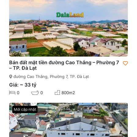
Bán đất mặt tiền đường Cao Thắng – Phường 7
– TP. Đà Lạt
đường Cao Thắng, Phường 7, TP. Đà Lạt
Giá: ~ 33 tỷ
0
0
800m2
Mới cập nhật