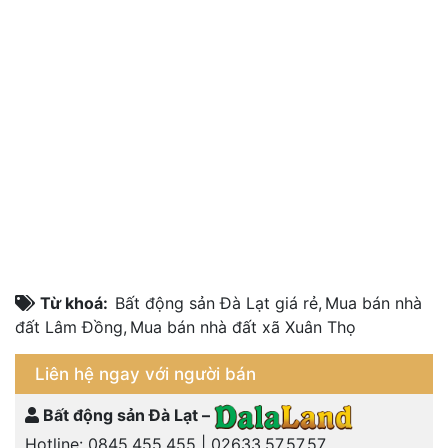
Từ khoá:
Bất động sản Đà Lạt giá rẻ
,
Mua bán nhà
đất Lâm Đồng
,
Mua bán nhà đất xã Xuân Thọ
Liên hệ ngay với người bán
Bất động sản Đà Lạt –
Hotline:
0845.455.455
|
02633.57.57.57