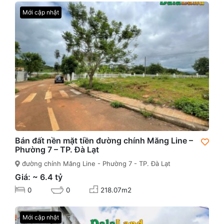
Mới cập nhật
Bán đất nền mặt tiền đường chính Măng Line –
Phường 7 – TP. Đà Lạt
đường chính Măng Line - Phường 7 - TP. Đà Lạt
Giá: ~ 6.4 tỷ
0
0
218.07m2
Mới cập nhật