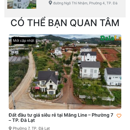
đường Ngô Thì Nhậm, Phường 4, TP. Đà
Lạt
CÓ THỂ BẠN QUAN TÂM
Mới cập nhật
Đất đầu tư giá siêu rẻ tại Măng Line – Phường 7
– TP. Đà Lạt
Phường 7, TP. Đà Lạt