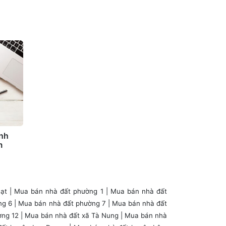
inh
m
ạt
|
Mua bán nhà đất phường 1
|
Mua bán nhà đất
ng 6
|
Mua bán nhà đất phường 7
|
Mua bán nhà đất
ờng 12
| Mua bán nhà đất xã Tà Nung |
Mua bán nhà