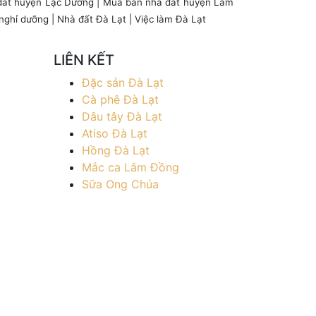
đất huyện Lạc Dương
|
Mua bán nhà đất huyện Lâm
nghỉ dưỡng
|
Nhà đất Đà Lạt
|
Việc làm Đà Lạt
LIÊN KẾT
Đặc sản Đà Lạt
Cà phê Đà Lạt
Dâu tây Đà Lạt
Atiso Đà Lạt
Hồng Đà Lạt
Mắc ca Lâm Đồng
Sữa Ong Chúa