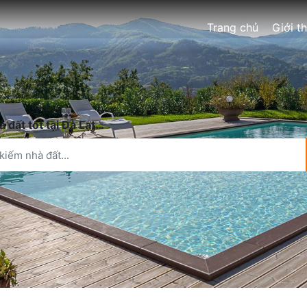
Trang chủ
Giới t
 đất tốt tại Đà Lạt…