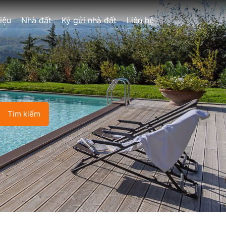
hiệu
Nhà đất
Ký gửi nhà đất
Liên hệ
Tìm kiếm