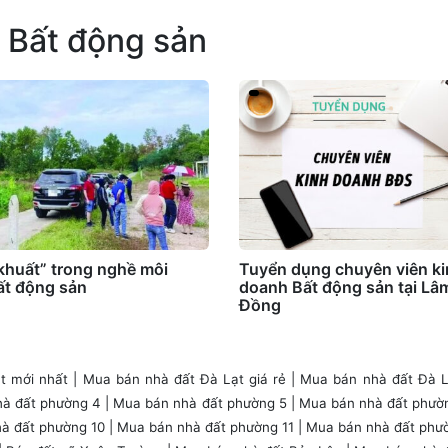
 Bất động sản
khuất” trong nghề môi
Tuyển dụng chuyên viên k
bất động sản
doanh Bất động sản tại Lâ
Đồng
t mới nhất
|
Mua bán nhà đất Đà Lạt giá rẻ
|
Mua bán nhà đất Đà L
à đất phường 4
|
Mua bán nhà đất phường 5
|
Mua bán nhà đất phườ
à đất phường 10
|
Mua bán nhà đất phường 11
|
Mua bán nhà đất phư