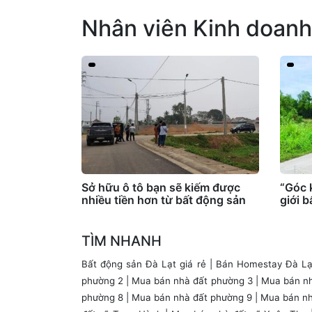
Nhân viên Kinh doanh
Sở hữu ô tô bạn sẽ kiếm được
“Góc 
nhiều tiền hơn từ bất động sản
giới 
TÌM NHANH
Bất động sản Đà Lạt giá rẻ
|
Bán Homestay Đà Lạ
phường 2
|
Mua bán nhà đất phường 3
|
Mua bán nh
phường 8
|
Mua bán nhà đất phường 9
|
Mua bán nh